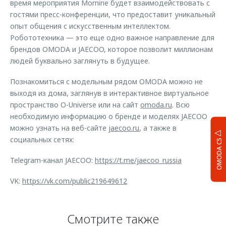
время мероприятия Mornine будет взаимодействовать с
гостями пресс-конференции, что предоставит уникальный
опыт общения с искусственным интеллектом.
Робототехника — это еще одно важное направление для
брендов OMODA и JAECOO, которое позволит миллионам
людей буквально заглянуть в будущее.
Познакомиться с модельным рядом OMODA можно не
выходя из дома, заглянув в интерактивное виртуальное
пространство O-Universe или на сайт
omoda.ru
. Всю
необходимую информацию о бренде и моделях JAECOO
можно узнать на веб-сайте
jaecoo.ru
, а также в
социальных сетях:
OMODA C5
Telegram-канал JAECOO:
https://t.me/jaecoo_russia
VK:
https://vk.com/public219649612
Смотрите также