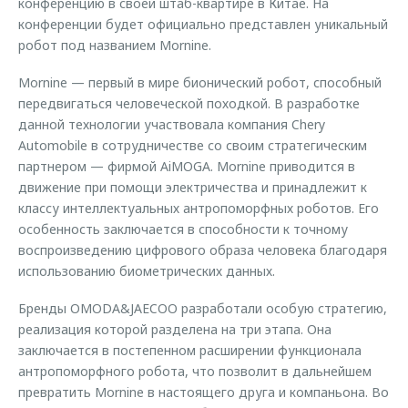
конференцию в своей штаб-квартире в Китае. На
конференции будет официально представлен уникальный
робот под названием Mornine.
Mornine — первый в мире бионический робот, способный
передвигаться человеческой походкой. В разработке
данной технологии участвовала компания Chery
Automobile в сотрудничестве со своим стратегическим
партнером — фирмой AiMOGA. Mornine приводится в
движение при помощи электричества и принадлежит к
классу интеллектуальных антропоморфных роботов. Его
особенность заключается в способности к точному
воспроизведению цифрового образа человека благодаря
использованию биометрических данных.
Бренды OMODA&JAECOO разработали особую стратегию,
реализация которой разделена на три этапа. Она
заключается в постепенном расширении функционала
антропоморфного робота, что позволит в дальнейшем
превратить Mornine в настоящего друга и компаньона. Во