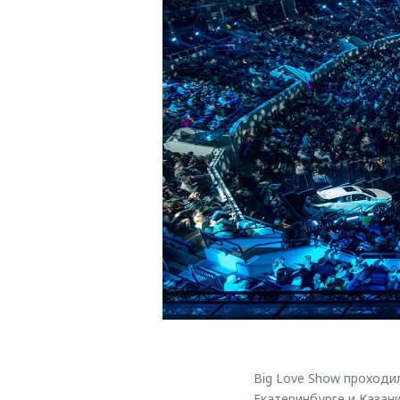
Big Love Show проходил
Екатеринбурге и Казан