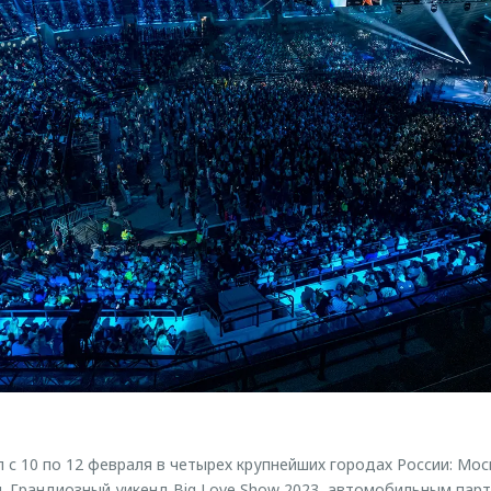
 с 10 по 12 февраля в четырех крупнейших городах России: Мос
и. Грандиозный уикенд Big Love Show 2023, автомобильным пар