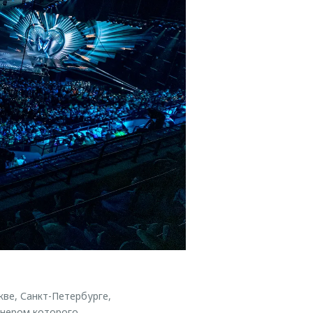
кве, Санкт-Петербурге,
тнером которого