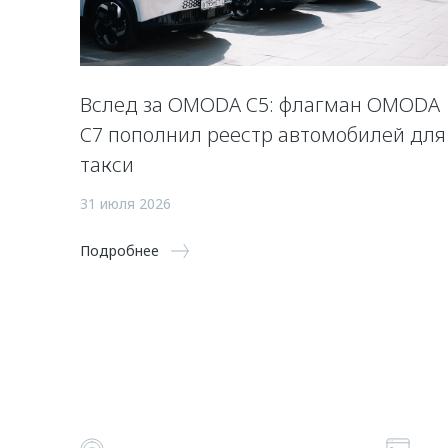
Вслед за OMODA C5: флагман OMODA
C7 пополнил реестр автомобилей для
такси
31 июля 2026
Подробнее