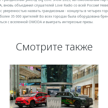
 вновь объединил слушателей Love Radio со всей России! Нев
с уверенностью назвать грандиозным - концерты в четырех го
более 35 000 зрителей! Во всех городах была оборудована бр
ться с вселенной OMODA и выиграть интересные призы.
Смотрите также