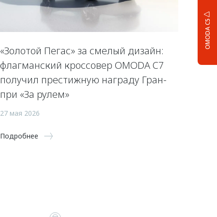
OMODA C5
«Золотой Пегас» за смелый дизайн:
флагманский кроссовер OMODA C7
получил престижную награду Гран-
при «За рулем»
27 мая 2026
Подробнее