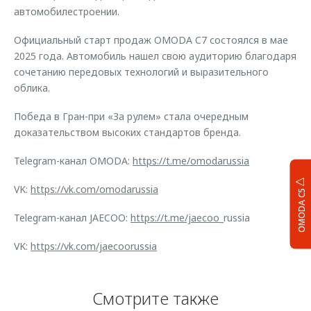
автомобилестроении.
Официальный старт продаж OMODA C7 состоялся в мае
2025 года. Автомобиль нашел свою аудиторию благодаря
сочетанию передовых технологий и выразительного
облика.
Победа в Гран-при «За рулем» стала очередным
доказательством высоких стандартов бренда.
Telegram-канал OMODA:
https://t.me/omodarussia
VK:
https://vk.com/omodarussia
OMODA C5
Telegram-канал JAECOO:
https://t.me/jaecoo
_russia
VK:
https://vk.com/jaecoorussia
Смотрите также