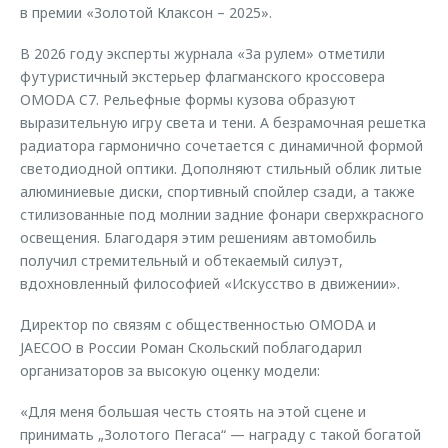
в премии «Золотой Клаксон – 2025».
В 2026 году эксперты журнала «За рулем» отметили
футуристичный экстерьер флагманского кроссовера
OMODA C7. Рельефные формы кузова образуют
выразительную игру света и тени. А безрамочная решетка
радиатора гармонично сочетается с динамичной формой
светодиодной оптики. Дополняют стильный облик литые
алюминиевые диски, спортивный спойлер сзади, а также
стилизованные под молнии задние фонари сверхкрасного
освещения. Благодаря этим решениям автомобиль
получил стремительный и обтекаемый силуэт,
вдохновленный философией «Искусство в движении».
Директор по связям с общественностью OMODA и
JAECOO в России Роман Скольский поблагодарил
организаторов за высокую оценку модели:
«Для меня большая честь стоять на этой сцене и
принимать „Золотого Пегаса“ — награду с такой богатой