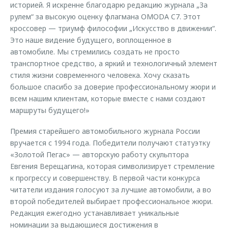
историей. Я искренне благодарю редакцию журнала „За
рулем“ за высокую оценку флагмана OMODA C7. Этот
кроссовер — триумф философии „Искусство в движении“.
Это наше видение будущего, воплощенное в
автомобиле. Мы стремились создать не просто
транспортное средство, а яркий и технологичный элемент
стиля жизни современного человека. Хочу сказать
большое спасибо за доверие профессиональному жюри и
всем нашим клиентам, которые вместе с нами создают
маршруты будущего!»
Премия старейшего автомобильного журнала России
вручается с 1994 года. Победители получают статуэтку
«Золотой Пегас» — авторскую работу скульптора
Евгения Верещагина, которая символизирует стремление
к прогрессу и совершенству. В первой части конкурса
читатели издания голосуют за лучшие автомобили, а во
второй победителей выбирает профессиональное жюри.
Редакция ежегодно устанавливает уникальные
номинации за выдающиеся достижения в